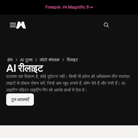
Freepik अब Magnific है
Toggle menu
Magnific
होम
AI टूल्स
फोटो संपादक
रिलाइट
AI रीलाइट
प्रकाश एक विकल्प है, कोई दुर्घटना नहीं। किसी भी इमेज को अधिकतम तीन स्वतंत्र
लाइटों से दोबारा रोशन करें, जिन्हें आप खुद लगाते हैं, कोण देते हैं और रंगते हैं। AI
लाइटिंग एडिटर लाइटिंग रिग को आपके हाथों में देता है।
टूल आज़माएँ