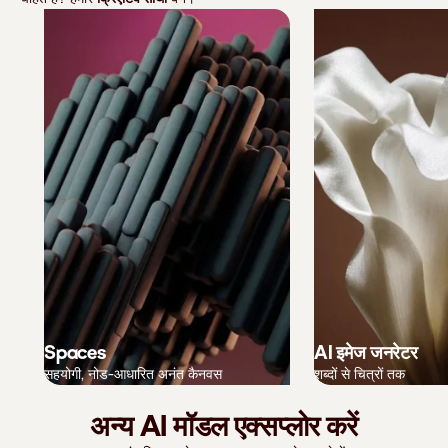
Spaces
AI इमेज जनरेटर
सहयोगी, नोड-आधारित अनंत कैनवस
शब्दों से चित्रों तक
अन्य AI मॉडल एक्सप्लोर करें