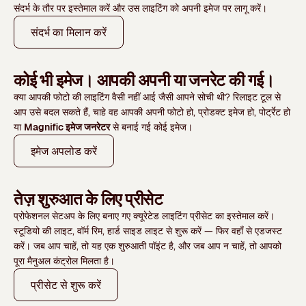
संदर्भ के तौर पर इस्तेमाल करें और उस लाइटिंग को अपनी इमेज पर लागू करें।
संदर्भ का मिलान करें
कोई भी इमेज। आपकी अपनी या जनरेट की गई।
क्या आपकी फोटो की लाइटिंग वैसी नहीं आई जैसी आपने सोची थी? रिलाइट टूल से
आप उसे बदल सकते हैं, चाहे वह आपकी अपनी फोटो हो, प्रोडक्ट इमेज हो, पोर्ट्रेट हो
या
Magnific इमेज जनरेटर
से बनाई गई कोई इमेज।
इमेज अपलोड करें
तेज़ शुरुआत के लिए प्रीसेट
प्रोफेशनल सेटअप के लिए बनाए गए क्यूरेटेड लाइटिंग प्रीसेट का इस्तेमाल करें।
स्टूडियो की लाइट, वॉर्म रिम, हार्ड साइड लाइट से शुरू करें — फिर वहाँ से एडजस्ट
करें। जब आप चाहें, तो यह एक शुरुआती पॉइंट है, और जब आप न चाहें, तो आपको
पूरा मैनुअल कंट्रोल मिलता है।
प्रीसेट से शुरू करें