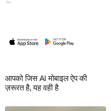
/
होम
AI Magnific ऐप
Magnific ऐप: AI से आसानी से
वीडियो और इमेज बनाएं
AI और हमारे सभी जादू वाले टूल के साथ वीडियो और इमेज जनरेट करें।
आपके हाथों में Magnific मोबाइल की पूरी ताकत।
आपको जिस AI मोबाइल ऐप की
ज़रूरत है, यह वही है