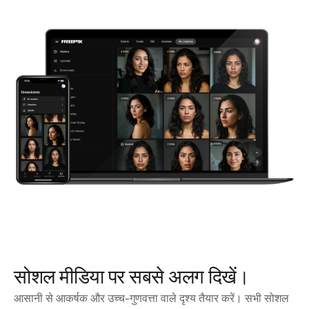
सोशल मीडिया पर सबसे अलग दिखें।
आसानी से आकर्षक और उच्च-गुणवत्ता वाले दृश्य तैयार करें। सभी सोशल