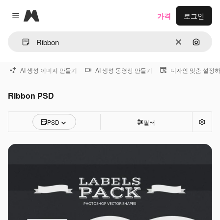
Magnific
가격
로그인
Close menu
지우기
이미지
AI 생성 이미지 만들기
AI 생성 동영상 만들기
디자인 맞춤 설정
Ribbon PSD
PSD
필터