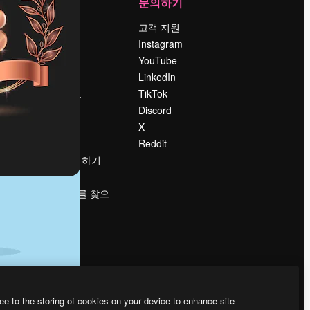
회사
문의하기
가격
고객 지원
회사 소개
Instagram
Reviews
YouTube
채용 정보
LinkedIn
책
검색 트렌드
TikTok
블로그
Discord
이벤트
X
Slidesgo
Reddit
콘텐츠 판매하기
프레스룸
magnific.ai를 찾으
시나요?
ee to the storing of cookies on your device to enhance site