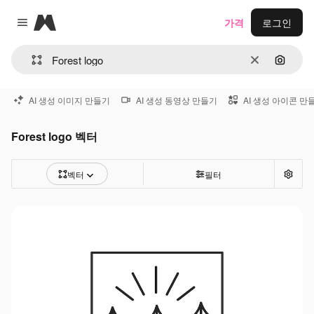
Magnific
가격
로그인
Close menu
지우기
이미지
AI 생성 이미지 만들기
AI 생성 동영상 만들기
AI 생성 아이콘 만
Forest logo 벡터
벡터
필터