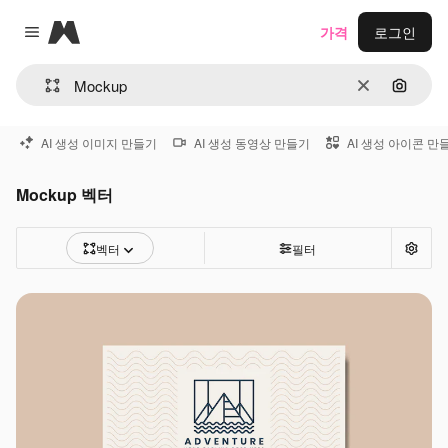
Magnific
가격
로그인
Close menu
지우기
이미지
AI 생성 이미지 만들기
AI 생성 동영상 만들기
AI 생성 아이콘 만
Mockup 벡터
벡터
필터