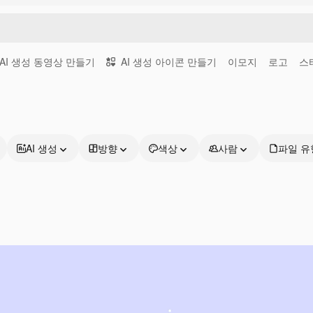
AI 생성 동영상 만들기
AI 생성 아이콘 만들기
이모지
로고
스
AI 생성
방향
색상
사람
파일 유