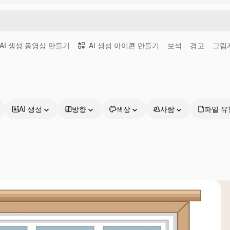
AI 생성 동영상 만들기
AI 생성 아이콘 만들기
보석
경고
그림
AI 생성
방향
색상
사람
파일 유