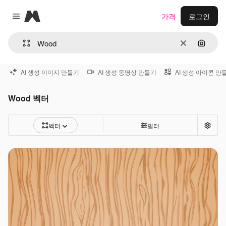
Magnific
가격
로그인
Close menu
지우기
이미지
AI 생성 이미지 만들기
AI 생성 동영상 만들기
AI 생성 아이콘 만
Wood 벡터
벡터
필터