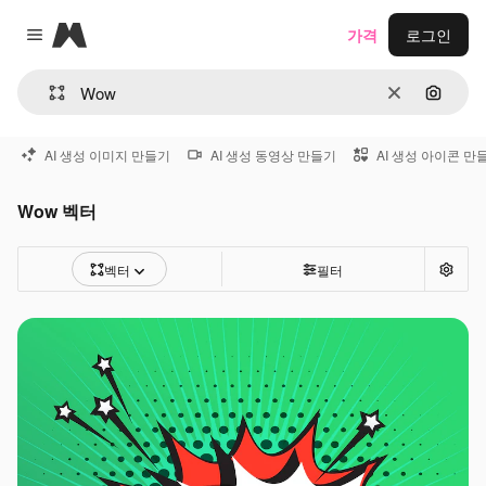
Magnific
가격
로그인
Close menu
지우기
이미지
AI 생성 이미지 만들기
AI 생성 동영상 만들기
AI 생성 아이콘 만
Wow 벡터
벡터
필터