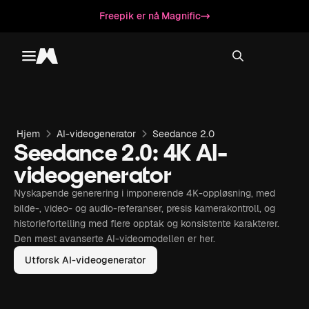
Freepik er nå Magnific
Toggle menu
Magnific
Hjem
AI-videogenerator
Seedance 2.0
Seedance 2.0: 4K AI-
videogenerator
Nyskapende generering i imponerende 4K-oppløsning, med
bilde-, video- og audio-referanser, presis kamerakontroll, og
historiefortelling med flere opptak og konsistente karakterer.
Den mest avanserte AI-videomodellen er her.
Utforsk AI-videogenerator