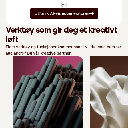
lyd.
Utforsk AI-videogeneratoren
Verktøy som gir deg et kreativt
løft
Flere verktøy og funksjoner kommer snart! Vil du teste dem før
alle andre? Bli vår
kreative partner
.