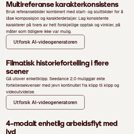
Multireferanse karakterkonsistens
Bruk referansebilder kombinert med start- og sluttbilder for å
låse komposisjon og karakterdetaljer. Lag konsistente
karakterer på tvers av helt forskjellige opptak og vinkler, på
måter som tidligere ikke var mulig.
Utforsk AI-videogeneratoren
Filmatisk historiefortelling i flere
scener
Gå utover enkeltklipp. Seedance 2.0 muliggjør ekte
fortellersekvenser med jevn kontinuitet fra klipp til klipp og
videoutvidelse.
Utforsk AI-videogeneratoren
4-modalt enhetlig arbeidsflyt med
lyd