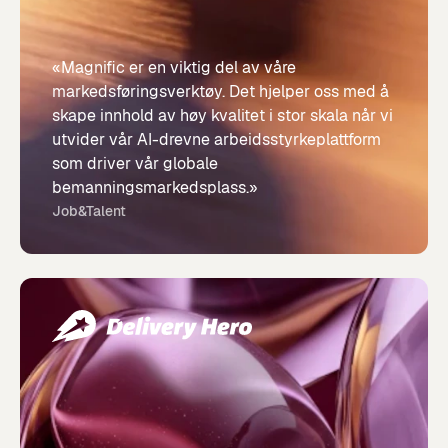
«Magnific er en viktig del av våre
markedsføringsverktøy. Det hjelper oss med å
skape innhold av høy kvalitet i stor skala når vi
utvider vår AI-drevne arbeidsstyrkeplattform
som driver vår globale
bemanningsmarkedsplass.»
Job&Talent