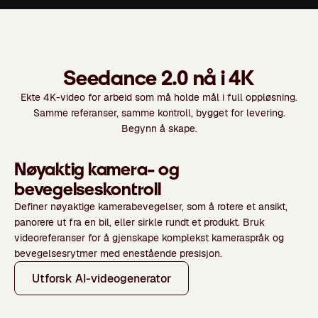
Seedance 2.0 nå i 4K
Ekte 4K-video for arbeid som må holde mål i full oppløsning.
Samme referanser, samme kontroll, bygget for levering.
Begynn å skape.
Nøyaktig kamera- og
bevegelseskontroll
Definer nøyaktige kamerabevegelser, som å rotere et ansikt,
panorere ut fra en bil, eller sirkle rundt et produkt. Bruk
videoreferanser for å gjenskape komplekst kameraspråk og
bevegelsesrytmer med enestående presisjon.
Utforsk AI-videogenerator