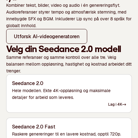
Kombiner tekst, bilder, video og audio i én genereringsflyt.
Audioreferanser styrer tempo og atmosfærisk stemning, med
innebygde SFX og BGM. Inkluderer Lip sync på over 8 språk for
globalt innhold.
Utforsk AI-videogeneratoren
Velg din Seedance 2.0 modell
Samme referanser og samme kontroll over alle tre. Velg
balansen mellom oppløsning, hastighet og kostnad arbeidet ditt
trenger.
Seedance 2.0
Hele modellen. Ekte 4K-oppløsning og maksimale
detaljer for arbeid som leveres.
Lag i 4K
Seedance 2.0 Fast
Raskere genereringer til en lavere kostnad, opptil 720p.