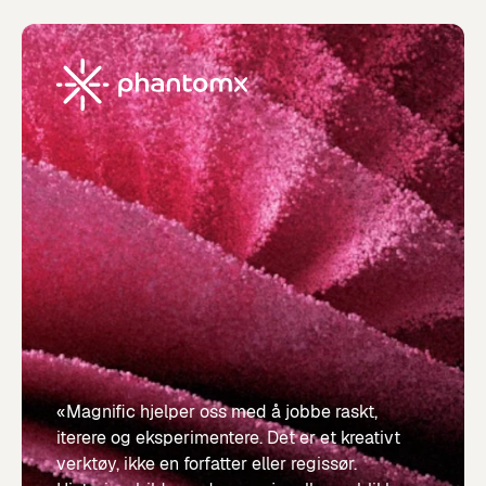
«Magnific hjelper oss med å jobbe raskt,
iterere og eksperimentere. Det er et kreativt
verktøy, ikke en forfatter eller regissør.