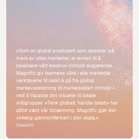
«Som en global produsent som opererer på
tvers av ulike markeder, er evnen til å
lokalisere vårt kreative innhold avgjørende.
Magnific gir teamene våre i alle markeder
verktøyene til raskt å gå fra global
merkevareretning til markedsklart innhold –
ved å tilpasse det visuelle til lokale
målgrupper. «Tenk globalt, handle lokalt» har
alltid vært vår tilnærming; Magnific gjør det
virkelig gjennomførbart i stor skala.»
Haworth