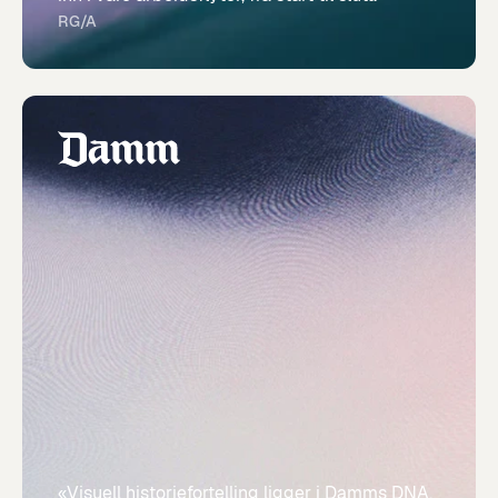
RG/A
«Visuell historiefortelling ligger i Damms DNA.