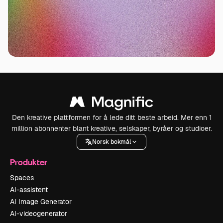
Den kreative plattformen for å lede ditt beste arbeid. Mer enn 1
million abonnenter blant kreative, selskaper, byråer og studioer.
Norsk bokmål
Produkter
Spaces
AI-assistent
AI Image Generator
AI-videogenerator