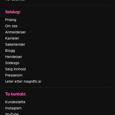
Selskap
Prising
Om oss
Anmeldelser
Karrierer
Søketrender
Blogg
Hendelser
Slidesgo
Selg innhold
Presserom
Leter etter magnific.ai
Ta kontakt
Kundestøtte
Instagram
YouTube