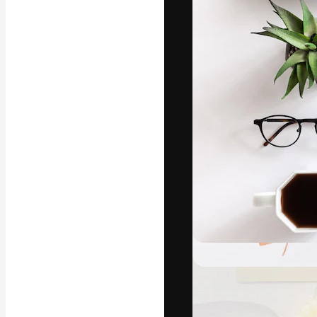
Den kreativa pla
ditt bästa arbet
prenumeranter b
byråer och stud
Svenska
Copyright © 2010