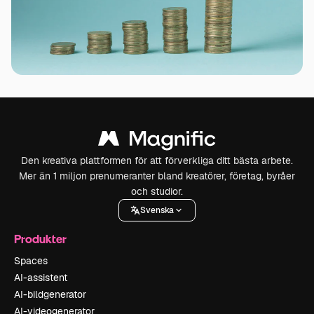
Den kreativa plattformen för att förverkliga ditt bästa arbete.
Mer än 1 miljon prenumeranter bland kreatörer, företag, byråer
och studior.
Svenska
Produkter
Spaces
AI-assistent
AI-bildgenerator
AI-videogenerator