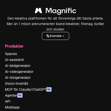
Den kreativa plattformen för att förverkliga ditt bästa arbete.
Mer än 1 miljon prenumeranter bland kreatörer, företag, byråer
och studior.
Svenska
Produkter
Spaces
AI-assistent
AI-bildgenerator
AI-videogenerator
AI-röstgenerator
Stock-innehåll
MCP för Claude/ChatGPT
Ny
Agenter
Ny
API
Mobilapp