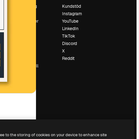
Prissättning
Kundstöd
Om oss
Instagram
Recensioner
YouTube
Karriär
LinkedIn
Söktrender
TikTok
Blogg
Discord
Händelser
X
Slidesgo
Reddit
Sälj innehåll
Pressrum
Söker efter
magnific.ai
ree to the storing of cookies on your device to enhance site