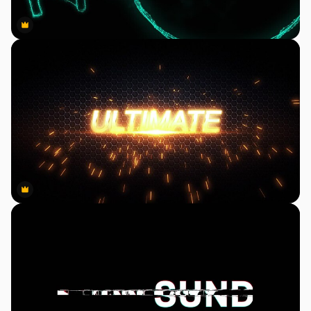
Premium
Premium
Premium
Premium