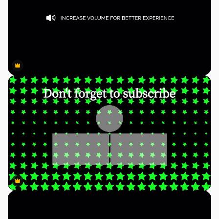
Premium
Premium
Premium
Premium