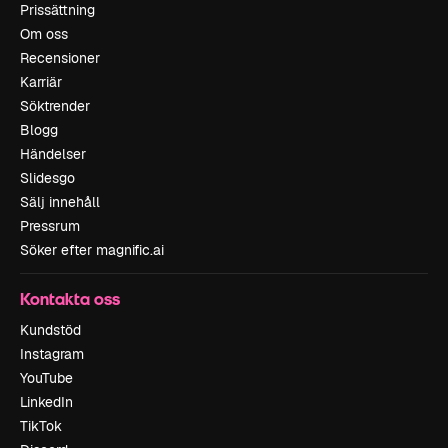
Prissättning
Om oss
Recensioner
Karriär
Söktrender
Blogg
Händelser
Slidesgo
Sälj innehåll
Pressrum
Söker efter magnific.ai
Kontakta oss
Kundstöd
Instagram
YouTube
LinkedIn
TikTok