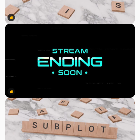
Premium
Premium
Premium
Premium