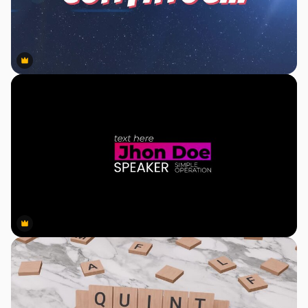
Premium
Premium
Premium
Premium