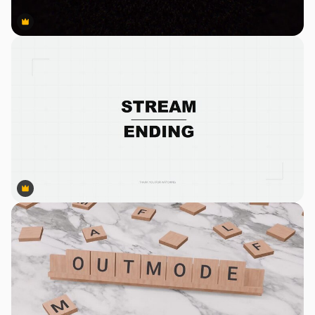
Premium
Premium
Premium
Premium