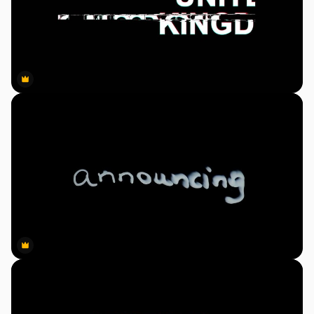
Premium
Premium
Premium
Premium