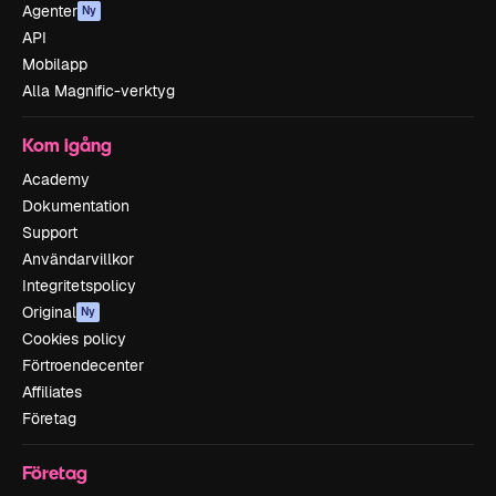
Agenter
Ny
API
Mobilapp
Alla Magnific-verktyg
Kom igång
Academy
Dokumentation
Support
Användarvillkor
Integritetspolicy
Original
Ny
Cookies policy
Förtroendecenter
Affiliates
Företag
Företag