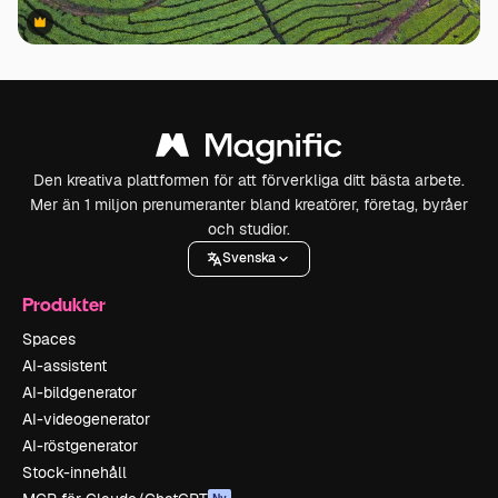
Premium
Premium
Den kreativa plattformen för att förverkliga ditt bästa arbete.
Mer än 1 miljon prenumeranter bland kreatörer, företag, byråer
och studior.
Svenska
Produkter
Spaces
AI-assistent
AI-bildgenerator
AI-videogenerator
AI-röstgenerator
Stock-innehåll