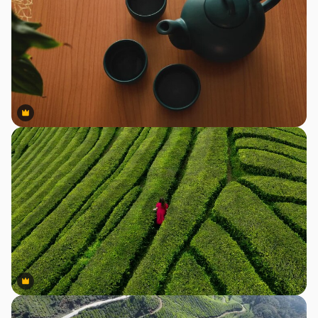
Premium
Premium
Premium
Premium