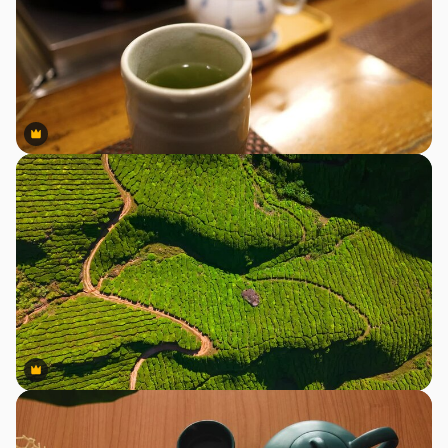
Premium
Premium
Premium
Premium