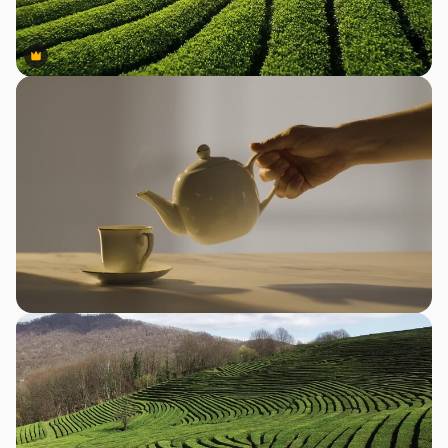
Premium
Premium