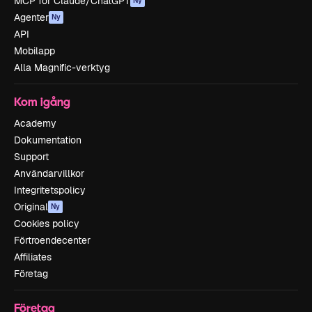
MCP för Claude/ChatGPT
Ny
Agenter
Ny
API
Mobilapp
Alla Magnific-verktyg
Kom igång
Academy
Dokumentation
Support
Användarvillkor
Integritetspolicy
Original
Ny
Cookies policy
Förtroendecenter
Affiliates
Företag
Företag