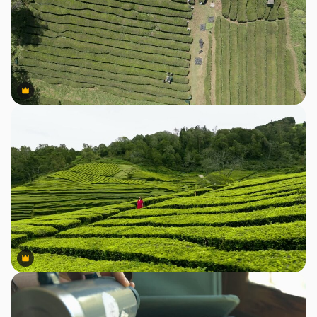
Premium
Premium
Premium
Premium