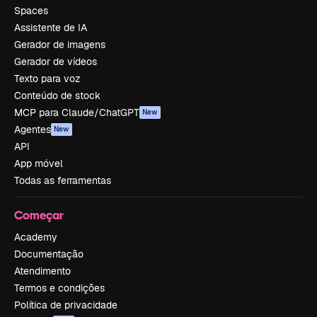
Spaces
Assistente de IA
Gerador de imagens
Gerador de vídeos
Texto para voz
Conteúdo de stock
MCP para Claude/ChatGPT
New
Agentes
New
API
App móvel
Todas as ferramentas
Começar
Academy
Documentação
Atendimento
Termos e condições
Política de privacidade