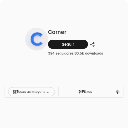
Corner
Seguir
Compartilhar
394 seguidores
|
63.5k downloads
Todas as imagens
Filtros