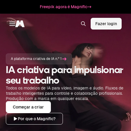
Freepik agora é Magnific
Fazer login
Toggle menu
Magnific
A plataforma criativa de IA n.º 1
IA criativa para impulsionar
seu trabalho
Todos os modelos de IA para vídeo, imagem e áudio. Fluxos de
trabalho inteligentes para controle e colaboração profissionais.
Produção com a marca em qualquer escala.
Começar a criar
Por que o Magnific?