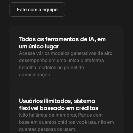
Fale com a equipe
Todas as ferramentas de IA, em
um único lugar
Acesse vários modelos generativos de alto
desempenho em uma única plataforma.
Escolha modelos no painel de
administração.
Usuários ilimitados, sistema
flexível baseado em créditos
Não há limite de membros. Pague com
base em quantos créditos você usa, não em
quantas pessoas os usam.