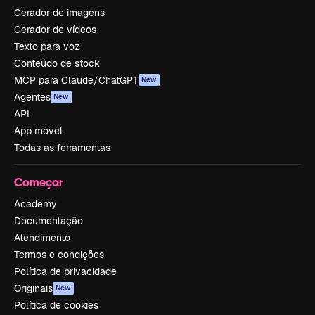
Gerador de imagens
Gerador de vídeos
Texto para voz
Conteúdo de stock
MCP para Claude/ChatGPT
New
Agentes
New
API
App móvel
Todas as ferramentas
Começar
Academy
Documentação
Atendimento
Termos e condições
Política de privacidade
Originais
New
Política de cookies