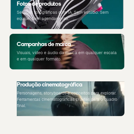
Fotos de produtos
Sessões fotográficas com IA. Sem estúdio. Sem
equipe. Sem agendamento.
Campanhas de marca
Visuais, vídeo e áudio da marca em qualquer escala
e em qualquer formato.
Produção cinematográfica
Personagens, storyboards e conceitos para explorar.
Ferramentas cinematográficas criadas para o quadro
final.