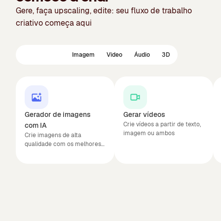
Gere, faça upscaling, edite: seu fluxo de trabalho
criativo começa aqui
Em destaque
Imagem
Vídeo
Áudio
3D
Gerador de imagens
Gerar vídeos
Crie vídeos a partir de texto,
com IA
imagem ou ambos
Crie imagens de alta
qualidade com os melhores
modelos de IA