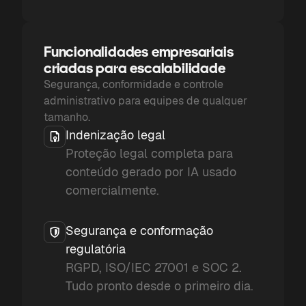
Funcionalidades empresariais
criadas para escalabilidade
Segurança, conformidade e controle
administrativo para equipes de qualquer
tamanho.
Indenização legal
Proteção legal completa para
conteúdo gerado por IA usado
comercialmente.
Segurança e conformação
regulatória
RGPD, ISO/IEC 27001 e SOC 2.
Tudo pronto desde o primeiro dia.