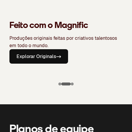
Feito com o Magnific
Produções originais feitas por criativos talentosos
em todo o mundo.
Explorar Originals
Puma X
Manchester
Candela
City: O terceiro
The Chronicles
uniforme
of Bone
Planos de equipe