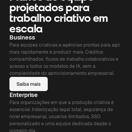
projetados para
trabalho criativo em
escala
Business
Para equipes criativas e agências prontas para agir
mais rapidamente e produzir mais. Créditos
compartilhados, fluxos de trabalho colaborativos e
acesso a todos os modelos de IA, sem a
complexidade do aprovisionamento empresarial.
Saiba mais
Enterprise
Para organizações em que a produção criativa é
essencial. Indenização legal total, segurança de
nível empresarial, usuários ilimitados, SSO
personalizado e uma equipe dedicada desde o
primeiro dia.