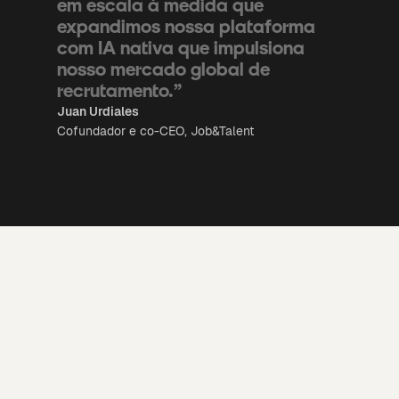
em escala à medida que
expandimos nossa plataforma
com IA nativa que impulsiona
nosso mercado global de
recrutamento.”
Juan Urdiales
Cofundador e co-CEO, Job&Talent