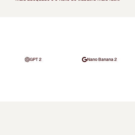
GPT 2
Nano Banana 2