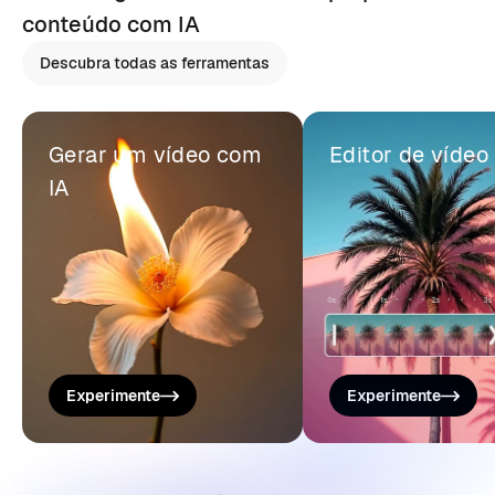
conteúdo com IA
Descubra todas as ferramentas
Gerar um vídeo com
Editor de vídeo
IA
Experimente
Experimente