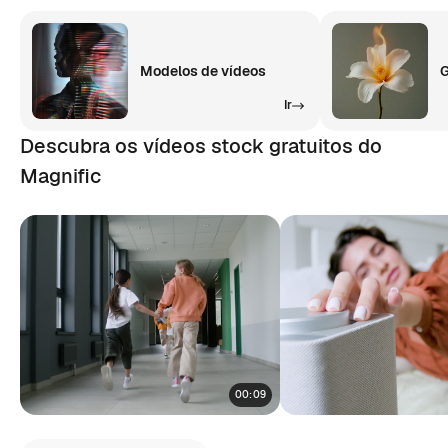
Modelos de vídeos
G
Ir
Descubra os vídeos stock gratuitos do
Magnific
00:09