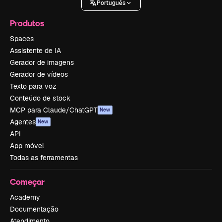
Português
Produtos
Spaces
Assistente de IA
Gerador de imagens
Gerador de vídeos
Texto para voz
Conteúdo de stock
MCP para Claude/ChatGPT
New
Agentes
New
API
App móvel
Todas as ferramentas
Começar
Academy
Documentação
Atendimento