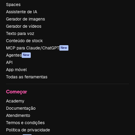
Spaces
Assistente de IA
Gerador de imagens
Gerador de vídeos
Texto para voz
Conteúdo de stock
MCP para Claude/ChatGPT
New
Agentes
New
API
App móvel
Todas as ferramentas
Começar
Academy
Documentação
Atendimento
Termos e condições
Política de privacidade