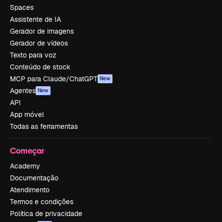
Spaces
Assistente de IA
Gerador de imagens
Gerador de vídeos
Texto para voz
Conteúdo de stock
MCP para Claude/ChatGPT
New
Agentes
New
API
App móvel
Todas as ferramentas
Começar
Academy
Documentação
Atendimento
Termos e condições
Política de privacidade