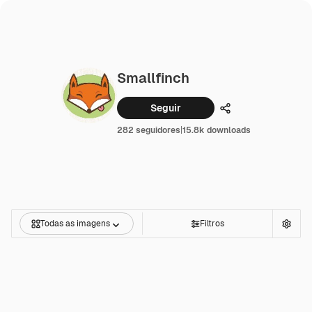
Smallfinch
Seguir
Compartilhar
282 seguidores
|
15.8k downloads
Todas as imagens
Filtros