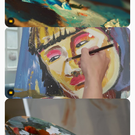
Premium
Premium
Premium
Premium