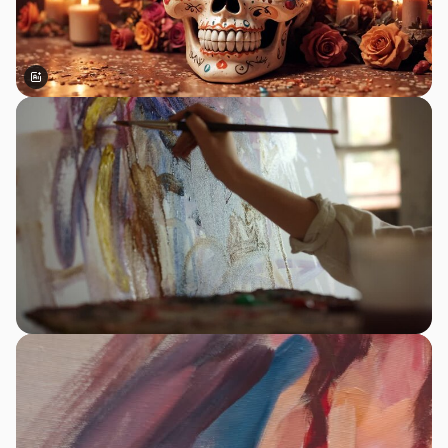
Gerado por IA