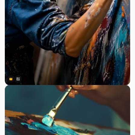
Premium
Premium
Gerado por IA