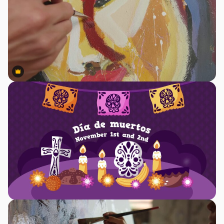
Premium
Premium