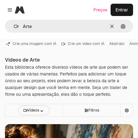
Magnific
Preços
Entrar
Close menu
Limpar
Pesqui
Crie uma imagem com IA
Crie um vídeo com IA
Abstrato
Ani
Vídeos de Arte
Esta biblioteca oferece diversos vídeos de arte que podem ser
usados de várias maneiras. Perfeitos para adicionar um toque
único ao seu projeto, eles podem levar a beleza da arte a
qualquer design que você tenha em mente. Seja um trailer de
filme ou uma apresentação, eles dão o toque perfeito.
Vídeos
Filtros