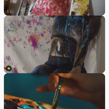
Premium
Premium