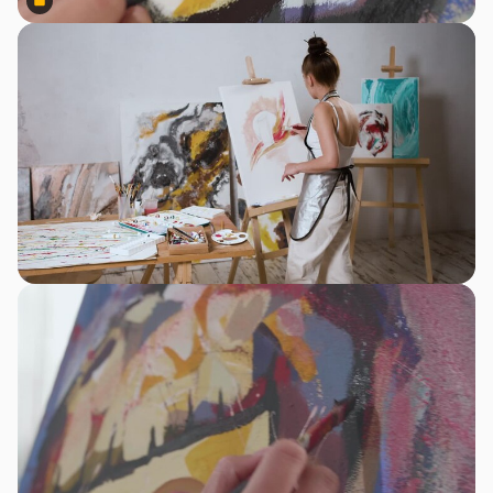
Premium
Premium