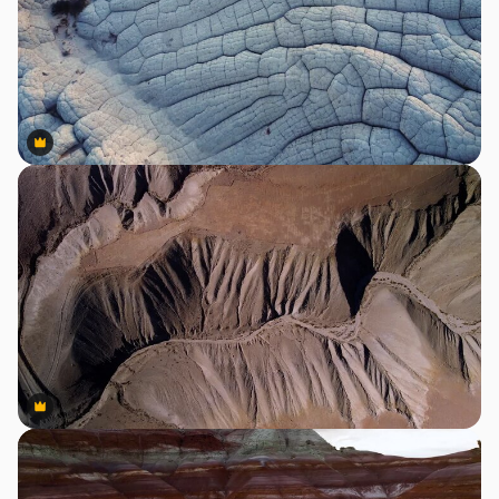
Premium
Premium
Premium
Premium