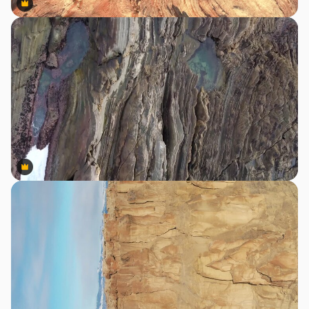
Premium
Premium
Premium
Premium