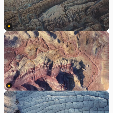
Premium
Premium
Premium
Premium