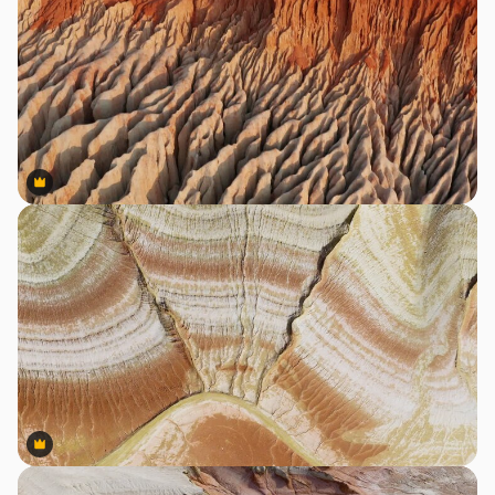
Premium
Premium
Premium
Premium