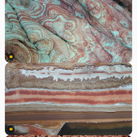
Premium
Premium
Premium
Premium