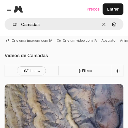
Magnific
Preços
Entrar
Close menu
Limpar
Pesqui
Crie uma imagem com IA
Crie um vídeo com IA
Abstrato
Ani
Vídeos de Camadas
Vídeos
Filtros