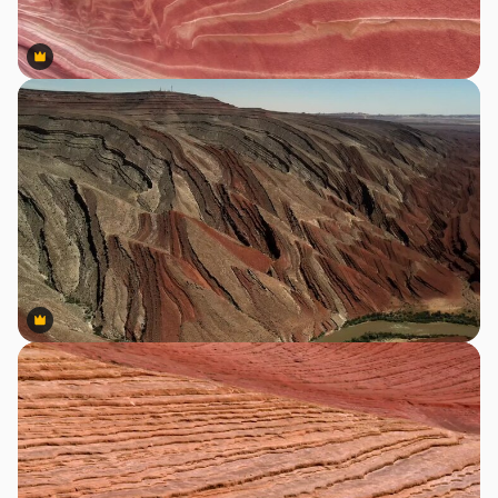
Premium
Premium
Premium
Premium