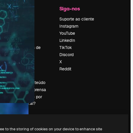
Empresa
Siga-nos
Preços
Suporte ao cliente
Sobre nós
Instagram
Reviews
YouTube
Emprego
LinkedIn
Tendências de
TikTok
pesquisa
Discord
Blog
X
Eventos
Reddit
es
Slidesgo
Vender conteúdo
Sala de imprensa
Procurando por
magnific.ai?
ree to the storing of cookies on your device to enhance site