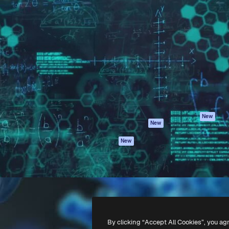
Produtos
Começar
iativa para você direcionar
Spaces
Academy
alho. Mais de 1 milhão de
Assistente de IA
Documentação
e criativos, empresas,
Gerador de
Atendimento
dios.
imagens
Termos e
Gerador de vídeos
condições
Texto para voz
Política de
privacidade
Conteúdo de stock
Originais
MCP para
New
New
Claude/ChatGPT
Política de cooki
Agentes
Central de
New
confiabilidade
API
Afiliados
App móvel
Empresas
Todas as
ferramentas
-
2026
Freepik Company S.L.U.
Todos os direitos reservados
.
By clicking “Accept All Cookies”, you ag