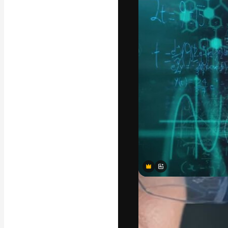
Ícones
Modelos 3D
Fontes
A plataforma cr
seu melhor trab
assinantes entr
agências e estú
Português
Premium
Premium
Premium
Premium
Premium
Premium
Premium
Premium
Premium
Premium
Premium
Premium
Premium
Premium
Premium
Premium
Premium
Premium
Premium
Premium
Premium
Premium
Premium
Premium
Premium
Premium
Premium
Premium
Premium
Premium
Premium
Premium
Premium
Premium
Premium
Premium
Premium
Premium
Premium
Premium
Premium
Premium
Premium
Premium
Premium
Premium
Premium
Premium
Premium
Premium
Premium
Premium
Premium
Premium
Premium
Premium
Premium
Premium
Premium
Premium
Premium
Premium
Premium
Premium
Premium
Premium
Premium
Premium
Premium
Premium
Premium
Premium
Premium
Premium
Premium
Premium
Premium
Premium
Premium
Premium
Premium
Premium
Premium
Premium
Premium
Premium
Premium
Premium
Premium
Premium
Gerado por IA
Gerado por IA
Gerado por IA
Gerado por IA
Gerado por IA
Gerado por IA
Gerado por IA
Gerado por IA
Gerado por IA
Gerado por IA
Gerado por IA
Gerado por IA
Gerado por IA
Gerado por IA
Gerado por IA
Gerado por IA
Gerado por IA
Gerado por IA
Gerado por IA
Gerado por IA
Gerado por IA
Gerado por IA
Gerado por IA
Gerado por IA
Gerado por IA
Gerado por IA
Gerado por IA
Gerado por IA
Copyright © 2010