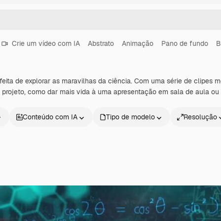
Crie um vídeo com IA
Abstrato
Animação
Pano de fundo
B
feita de explorar as maravilhas da ciência. Com uma série de clipes m
 projeto, como dar mais vida à uma apresentação em sala de aula ou a
Conteúdo com IA
Tipo de modelo
Resolução