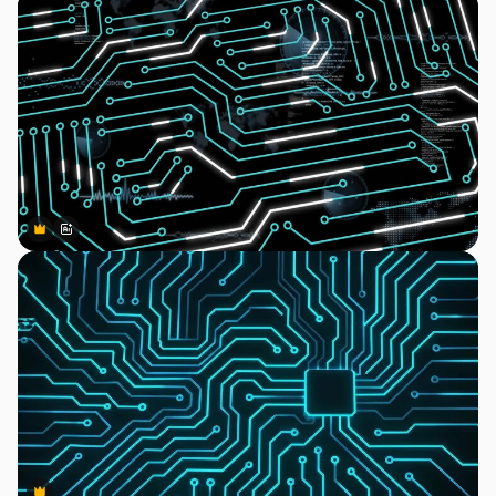
Premium
Premium
Gerado por IA