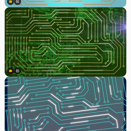
Premium
Premium
Gerado por IA
Premium
Premium
Gerado por IA