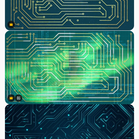
Premium
Premium
Premium
Premium
Gerado por IA