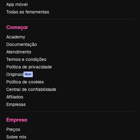
App móvel
Todas as ferramentas
Começar
Academy
Documentação
Atendimento
Termos e condições
Política de privacidade
Originais
New
Política de cookies
Central de confiabilidade
Afiliados
Empresas
Empresa
Preços
Sobre nós