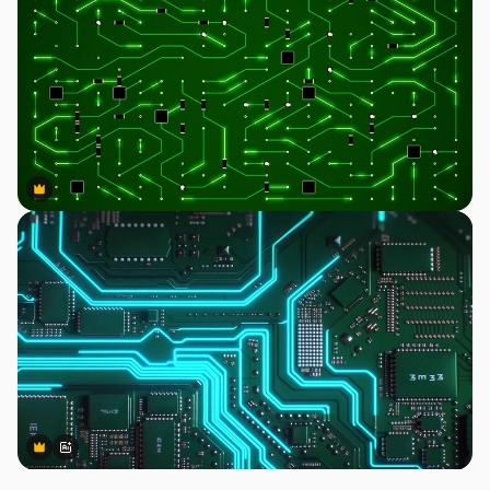
Premium
Premium
Premium
Premium
Gerado por IA