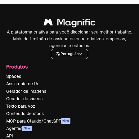
A plataforma criativa para você direcionar seu melhor trabalho.
Mais de 1 milhão de assinantes entre criativos, empresas,
agências e estúdios.
Português
Produtos
Spaces
Assistente de IA
Gerador de imagens
Gerador de vídeos
Texto para voz
Conteúdo de stock
MCP para Claude/ChatGPT
New
Agentes
New
API