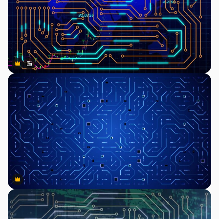
Premium
Premium
Gerado por IA
Premium
Premium