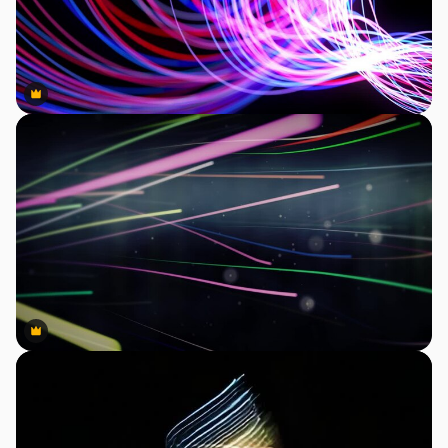
Premium
Premium
Premium
Premium