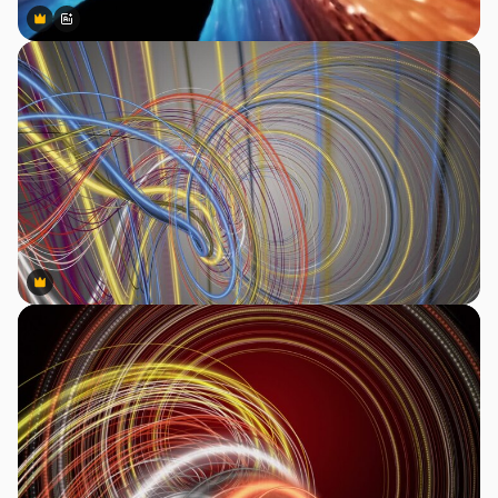
Premium
Premium
Gerado por IA
Premium
Premium