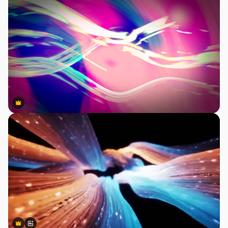
Premium
Premium
Premium
Premium
Gerado por IA