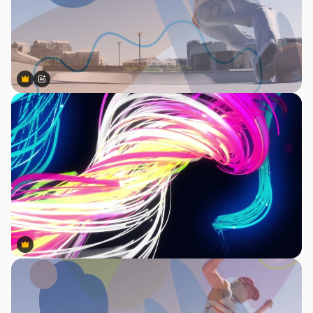
Premium
Premium
Gerado por IA
Premium
Premium