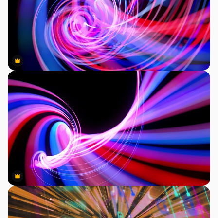
Premium
Premium
Premium
Premium