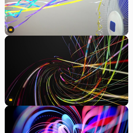
Premium
Premium
Premium
Premium