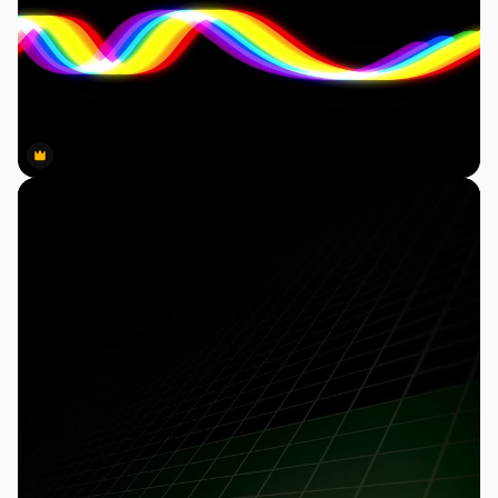
Premium
Premium