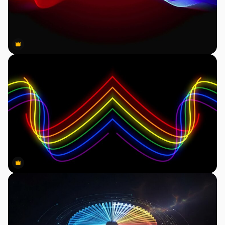
Premium
Premium
Premium
Premium