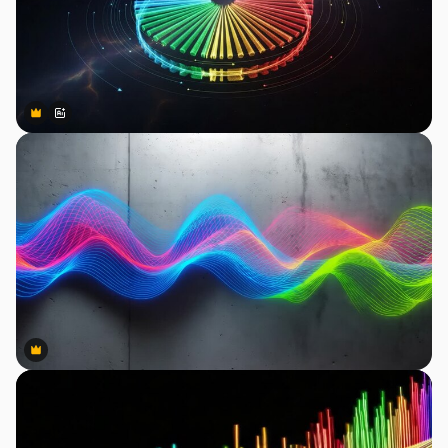
Premium
Premium
Gerado por IA
Premium
Premium