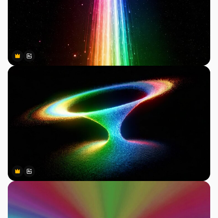
Premium
Premium
Gerado por IA
Premium
Premium
Gerado por IA