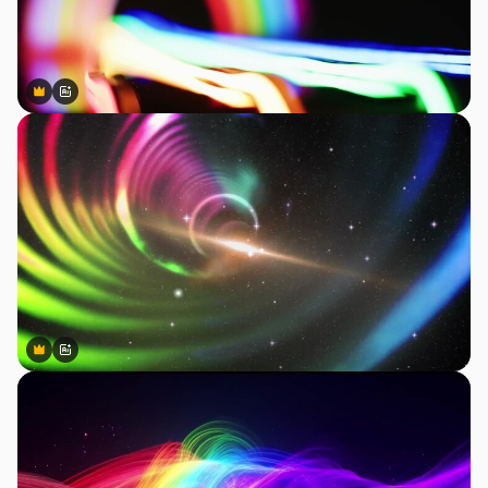
Premium
Premium
Gerado por IA
Premium
Premium
Gerado por IA