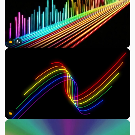
Premium
Premium
Gerado por IA
Premium
Premium