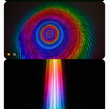
Premium
Premium
Gerado por IA