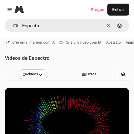
Magnific
Preços
Entrar
Close menu
Limpar
Pesqui
Crie uma imagem com IA
Crie um vídeo com IA
Abstrato
Ani
Vídeos de Espectro
Vídeos
Filtros