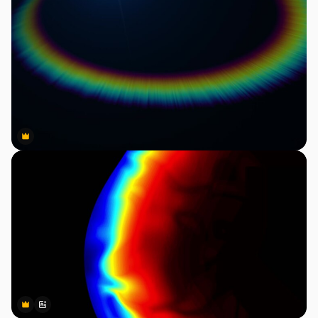
Premium
Premium
Premium
Premium
Gerado por IA