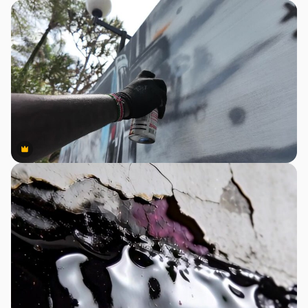
Premium
Premium