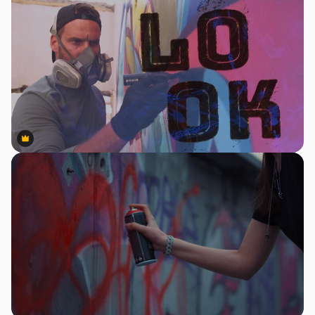
Premium
Premium