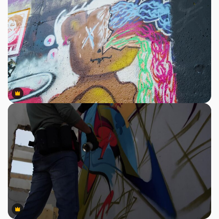
Premium
Premium
Premium
Premium