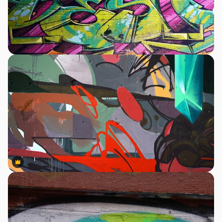
Premium
Premium