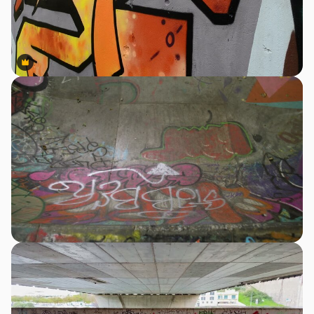
Premium
Premium