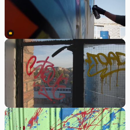
Premium
Premium