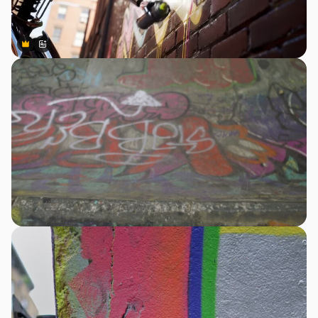
Premium
Premium
Gerado por IA