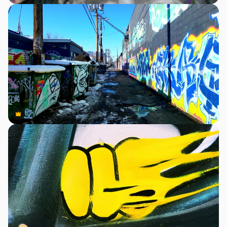
Premium
Premium