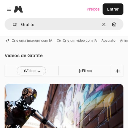
Magnific
Preços
Entrar
Close menu
Limpar
Pesqui
Crie uma imagem com IA
Crie um vídeo com IA
Abstrato
Ani
Vídeos de Grafite
Vídeos
Filtros