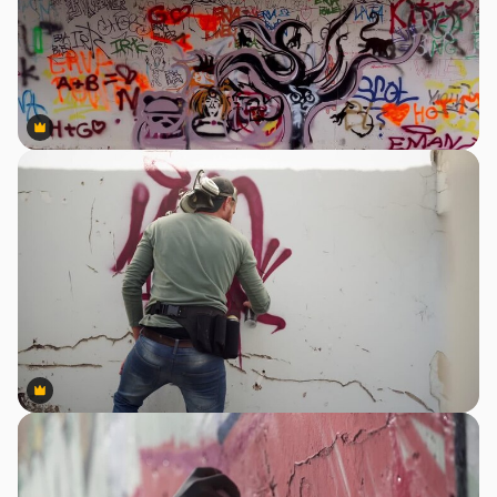
Premium
Premium
Premium
Premium