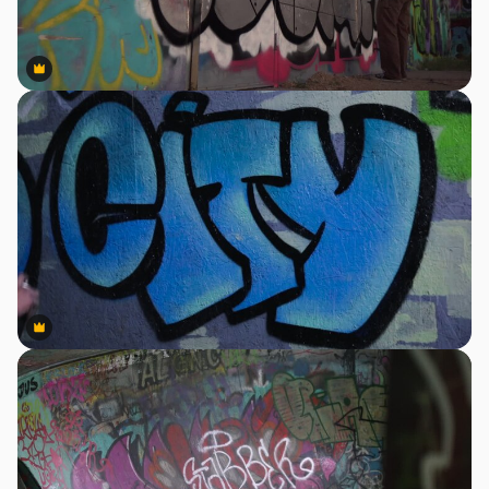
Premium
Premium
Premium
Premium