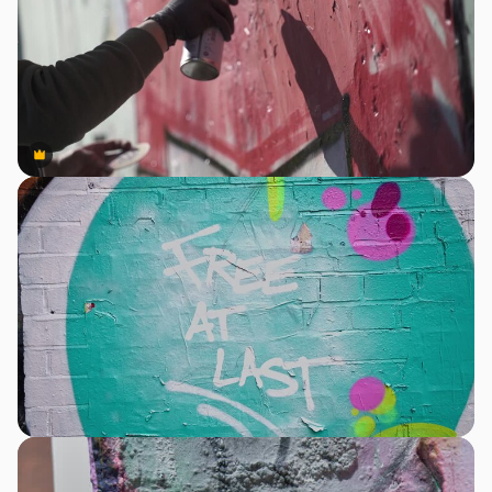
Premium
Premium