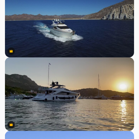
Premium
Premium
Premium
Premium