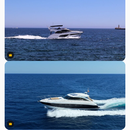
Premium
Premium
Premium
Premium