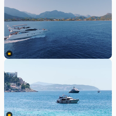
Premium
Premium