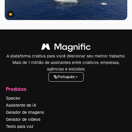
Premium
Premium
A plataforma criativa para você direcionar seu melhor trabalho.
Mais de 1 milhão de assinantes entre criativos, empresas,
agências e estúdios.
Português
Produtos
Spaces
Assistente de IA
Gerador de imagens
Gerador de vídeos
Texto para voz