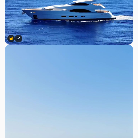
Premium
Premium
Gerado por IA