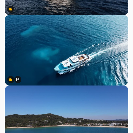
Premium
Premium
Premium
Premium
Gerado por IA