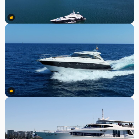
Premium
Premium
Premium
Premium