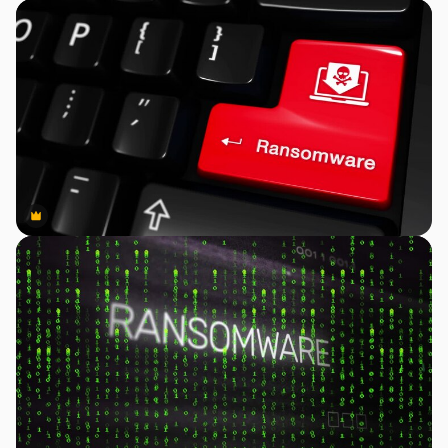
Premium
Premium