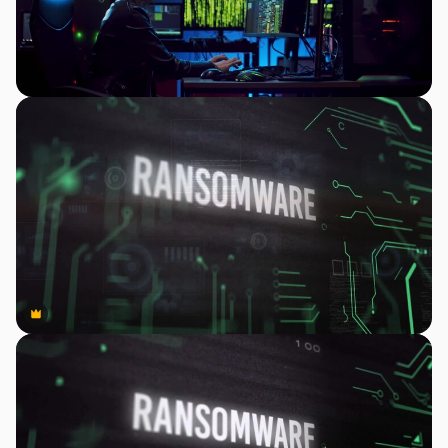
Premium
Premium