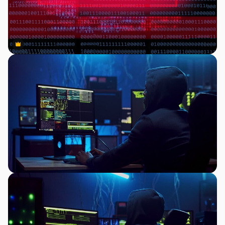
Premium
Premium