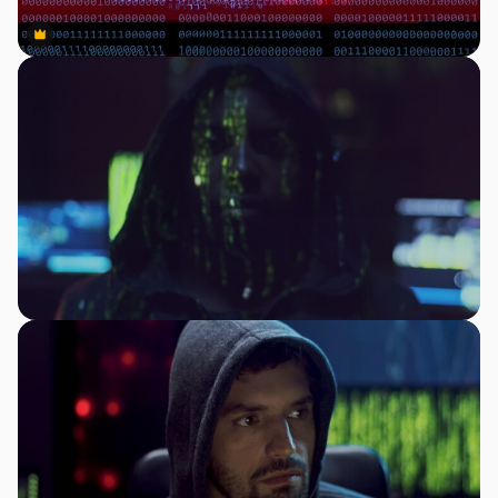
Premium
Premium