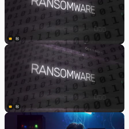
Premium
Premium
Gerado por IA
Premium
Premium
Gerado por IA