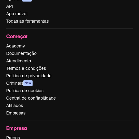
API
App móvel
Todas as ferramentas
Começar
Academy
Documentação
Atendimento
Termos e condições
Política de privacidade
Originais
New
Política de cookies
Central de confiabilidade
Afiliados
Empresas
Empresa
Preços