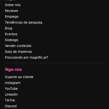
Sobre nós
Reviews
Emprego
Tendências de pesquisa
Blog
Eventos
Slidesgo
Vender conteúdo
Sala de imprensa
Procurando por magnific.ai?
Siga-nos
Suporte ao cliente
Instagram
YouTube
LinkedIn
TikTok
Discord