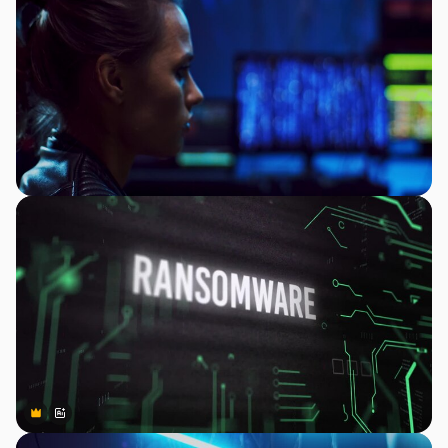
Premium
Premium
Gerado por IA