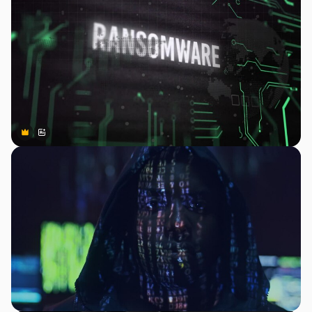
Premium
Premium
Gerado por IA