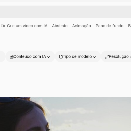
Crie um vídeo com IA
Abstrato
Animação
Pano de fundo
B
Conteúdo com IA
Tipo de modelo
Resolução
Produtos
Começar