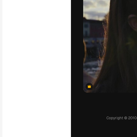
A plataforma cr
seu melhor trab
assinantes entr
agências e estú
Português
Premium
Premium
Premium
Premium
Premium
Premium
Premium
Premium
Premium
Premium
Premium
Premium
Premium
Premium
Premium
Premium
Premium
Premium
Premium
Premium
Premium
Premium
Premium
Premium
Premium
Premium
Premium
Premium
Premium
Premium
Premium
Premium
Premium
Premium
Premium
Premium
Premium
Premium
Premium
Premium
Premium
Premium
Premium
Premium
Premium
Premium
Premium
Premium
Premium
Premium
Premium
Premium
Premium
Premium
Premium
Premium
Premium
Premium
Premium
Premium
Premium
Premium
Premium
Premium
Premium
Premium
Premium
Premium
Premium
Premium
Premium
Premium
Premium
Premium
Premium
Premium
Premium
Premium
Premium
Premium
Premium
Premium
Premium
Premium
Premium
Premium
Premium
Premium
Premium
Premium
Premium
Premium
Premium
Premium
Gerado por IA
Gerado por IA
Gerado por IA
Gerado por IA
Gerado por IA
Gerado por IA
Gerado por IA
Gerado por IA
Gerado por IA
Gerado por IA
Gerado por IA
Copyright © 2010