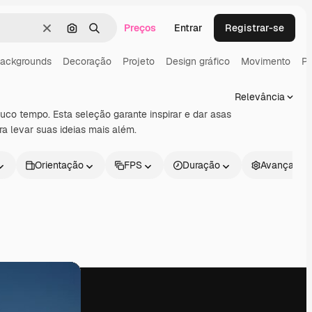
Preços
Entrar
Registrar-se
Limpar
Pesquisar por imagem
Buscar
ackgrounds
Decoração
Projeto
Design gráfico
Movimento
Pa
Relevância
o tempo. Esta seleção garante inspirar e dar asas
ra levar suas ideias mais além.
Orientação
FPS
Duração
Avançado