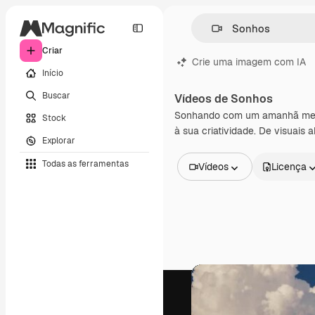
Criar
Crie uma imagem com IA
Início
Buscar
Vídeos de Sonhos
Sonhando com um amanhã melho
Stock
à sua criatividade. De visuais 
Explorar
Todas as ferramentas
Vídeos
Licença
Todas as imagens
Vetores
Ilustrações
Fotos
PSD
Modelos
Mockups
Vídeos
Clipes de vídeo
Animações
Modelos de vídeos