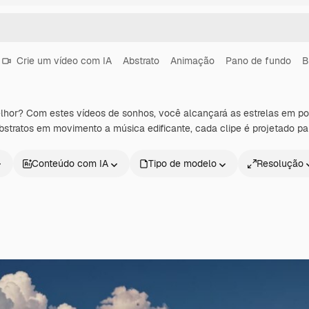
Crie um vídeo com IA
Abstrato
Animação
Pano de fundo
B
r? Com estes vídeos de sonhos, você alcançará as estrelas em pouc
abstratos em movimento a música edificante, cada clipe é projetado pa
Conteúdo com IA
Tipo de modelo
Resolução