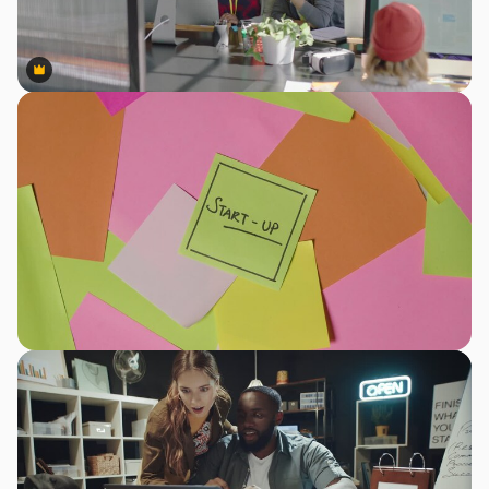
Premium
Premium