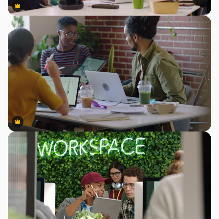
Premium
Premium
Premium
Premium