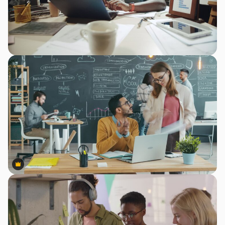
Premium
Premium