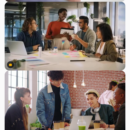
Premium
Premium