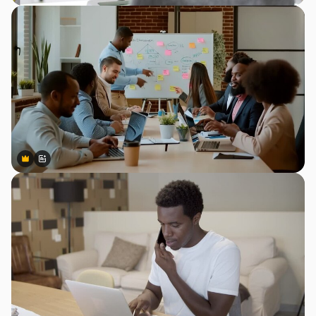
Premium
Premium
Gerado por IA