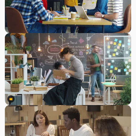
Premium
Premium