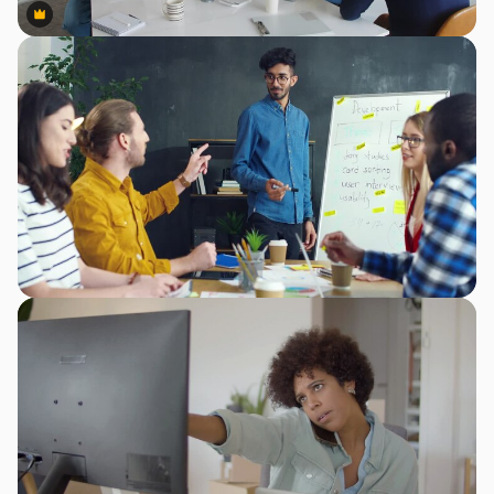
Premium
Premium