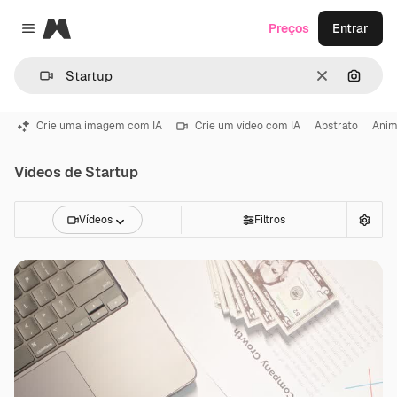
Magnific
Preços
Entrar
Close menu
Limpar
Pesqui
Crie uma imagem com IA
Crie um vídeo com IA
Abstrato
Ani
Vídeos de Startup
Vídeos
Filtros