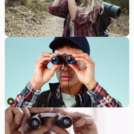
Premium
Premium