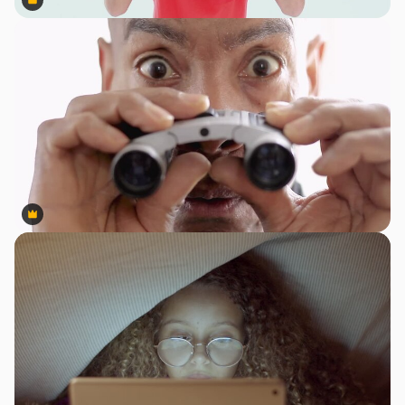
Premium
Premium
Premium
Premium