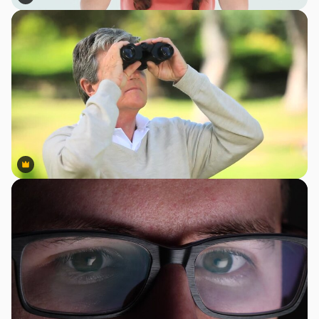
Premium
Premium
Premium
Premium