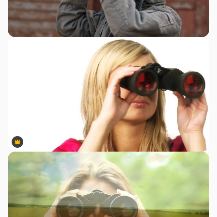
Premium
Premium