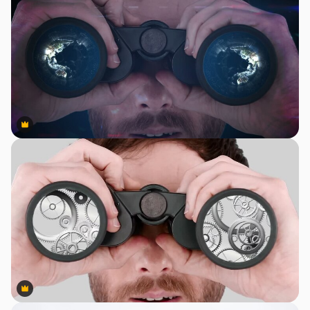
Premium
Premium
Premium
Premium