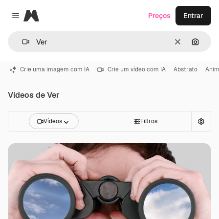
Magnific
Preços
Entrar
Close menu
Limpar
Pesqui
Crie uma imagem com IA
Crie um vídeo com IA
Abstrato
Ani
Vídeos de Ver
Vídeos
Filtros