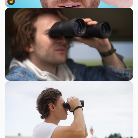
Premium
Premium