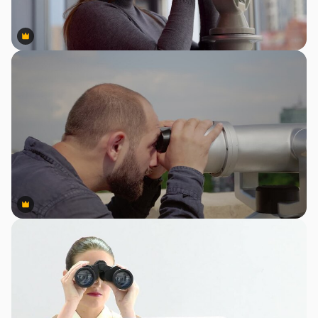
Premium
Premium
Premium
Premium