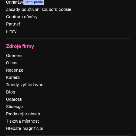
Originály
Ranní ptáče
Zásady používání souborů cookie
Centrum důvěry
Partneři
Firmy
Zdroje firmy
Ocenění
O nás
Recenze
Kariéra
Trendy vyhledávání
Blog
Události
Slidesgo
Prodávejte obsah
Tisková místnost
Hledáte magnific.ai