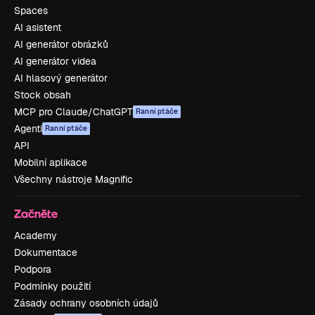
Spaces
AI asistent
AI generátor obrázků
AI generátor videa
AI hlasový generátor
Stock obsah
MCP pro Claude/ChatGPT
Ranní ptáče
Agenti
Ranní ptáče
API
Mobilní aplikace
Všechny nástroje Magnific
Začněte
Academy
Dokumentace
Podpora
Podmínky použití
Zásady ochrany osobních údajů