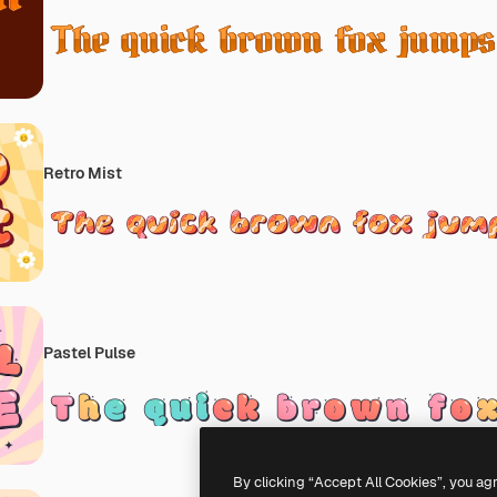
Retro Mist
Pastel Pulse
By clicking “Accept All Cookies”, you ag