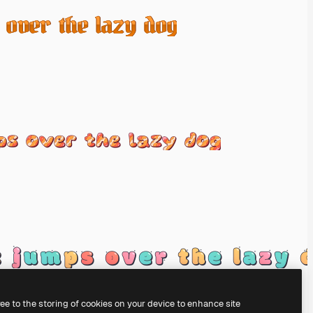
ree to the storing of cookies on your device to enhance site