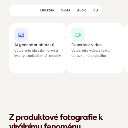
Doporučeno
Obrázek
Videa
Audio
3D
AI generátor obrázků
Generátor videa
Vytvářejte obrázky nejvyšší
Vytvářejte videa z textu,
kvality s nejlepšími AI modely
obrázku nebo obojího
Z produktové fotografie k
virálnímu fenoménu