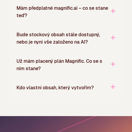
Mám předplatné magnific.ai – co se stane
teď?
Bude stockový obsah stále dostupný,
nebo je nyní vše založeno na AI?
Už mám placený plán Magnific. Co se s
ním stane?
Kdo vlastní obsah, který vytvořím?