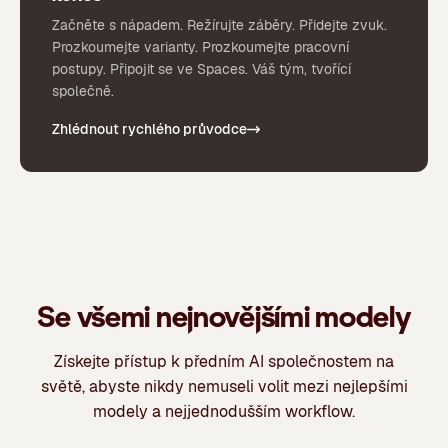
Začněte s nápadem. Režírujte záběry. Přidejte zvuk.
Prozkoumejte varianty. Prozkoumejte pracovní
postupy. Připojit se ve Spaces. Váš tým, tvořící
společně.
Zhlédnout rychlého průvodce
Se všemi nejnovějšími modely
Získejte přístup k předním AI společnostem na
světě, abyste nikdy nemuseli volit mezi nejlepšími
modely a nejjednodušším workflow.