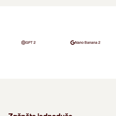
GPT 2
Nano Banana 2