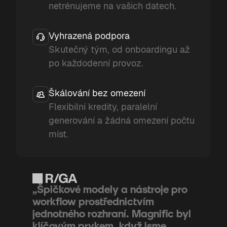
netrénujeme na vašich datech.
Vyhrazená podpora
Skutečný tým, od onboardingu až
po každodenní provoz.
Škálování bez omezení
Flexibilní kredity, paralelní
generování a žádná omezení počtu
míst.
„Špičkové modely a nástroje pro
workflow prostřednictvím
jednotného rozhraní. Magnific byl
klíčovým prvkem, když jsme