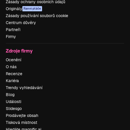
Zásady ochrany osobních údajů
Originály
Ranní ptáče
Zásady používání souborů cookie
Centrum důvěry
Partneři
Firmy
Zdroje firmy
Ocenění
O nás
Recenze
Kariéra
Trendy vyhledávání
Blog
Události
Slidesgo
Prodávejte obsah
Tisková místnost
Hledáte magnific.ai