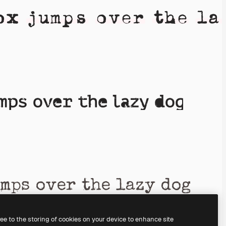
ree to the storing of cookies on your device to enhance site