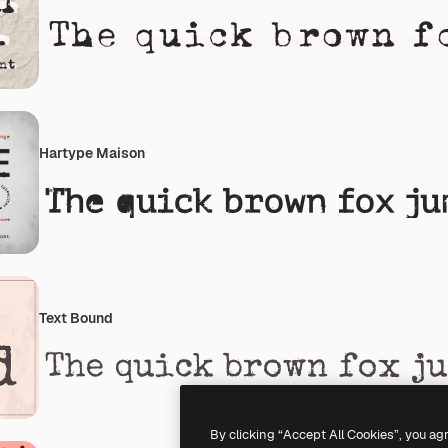
Hartype Maison
Text Bound
By clicking “Accept All Cookies”, you ag