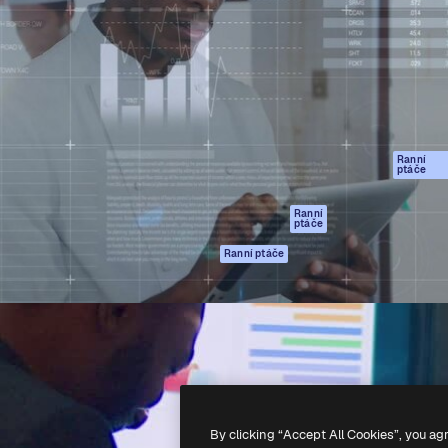
rma pro tvorbu vaší nejlepší
Spaces
Academy
1 milion předplatitelů napříč
AI asistent
Dokumentace
ky, agenturami a studii.
AI generátor
Podpora
obrázků
Podmínky použití
AI generátor videa
Zásady ochrany
AI hlasový
osobních údajů
generátor
Ranní
Originály
ptáče
Stock obsah
Zásady používán
MCP pro
souborů cookie
Ranní
ptáče
Claude/ChatGPT
Centrum důvěry
Agenti
Ranní ptáče
Partneři
API
Firmy
Mobilní aplikace
Všechny nástroje
Magnific
-
2026
Freepik Company S.L.U.
Všechna práva vyhrazena
.
By clicking “Accept All Cookies”, you ag