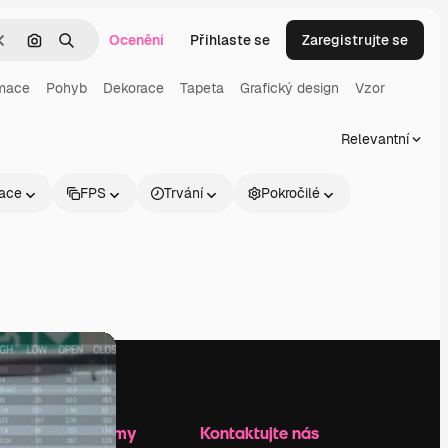
Ocenění
Přihlaste se
Zaregistrujte se
Zrušit
Hledat podle obrázku
Hledat
mace
Pohyb
Dekorace
Tapeta
Grafický design
Vzor
Relevantní
tace
FPS
Trvání
Pokročilé
Zdroje firmy
Kontaktujte nás