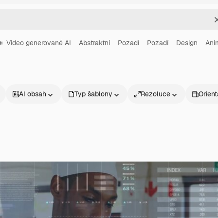
Video generované AI
Abstraktní
Pozadí
Pozadí
Design
Ani
AI obsah
Typ šablony
Rezoluce
Orien
Produkty
Začněte