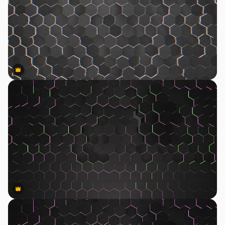
Premium
Premium
Premium
Premium