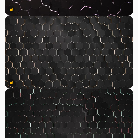
Premium
Premium
Premium
Premium