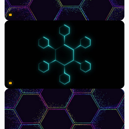
Premium
Premium
Premium
Premium