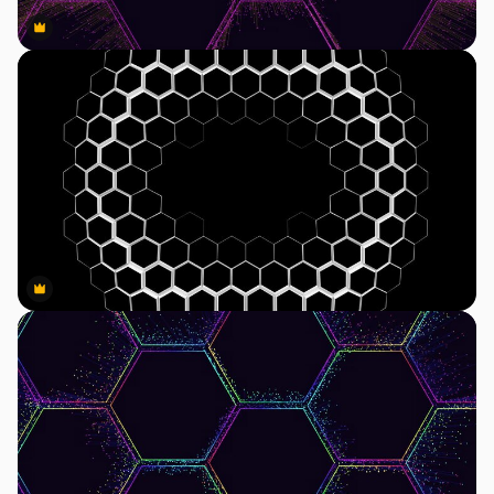
Premium
Premium
Premium
Premium