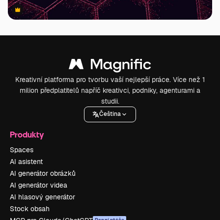
Premium
Premium
Kreativní platforma pro tvorbu vaší nejlepší práce. Více než 1
milion předplatitelů napříč kreativci, podniky, agenturami a
studii.
Čeština
Produkty
Spaces
AI asistent
AI generátor obrázků
AI generátor videa
AI hlasový generátor
Stock obsah