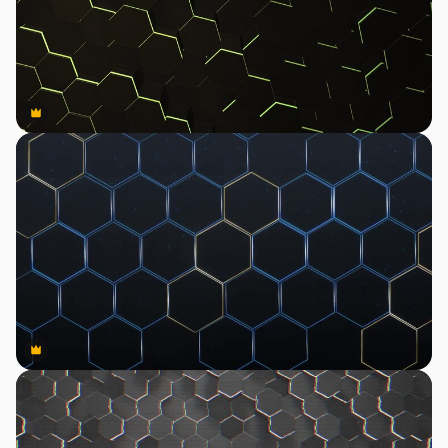
Premium
Premium
Premium
Premium