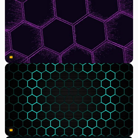
Premium
Premium
Premium
Premium