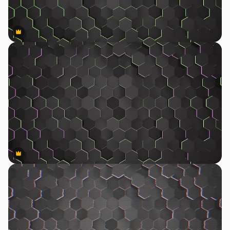
Premium
Premium
Premium
Premium