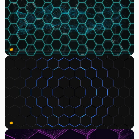
Premium
Premium
Premium
Premium