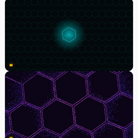
Premium
Premium