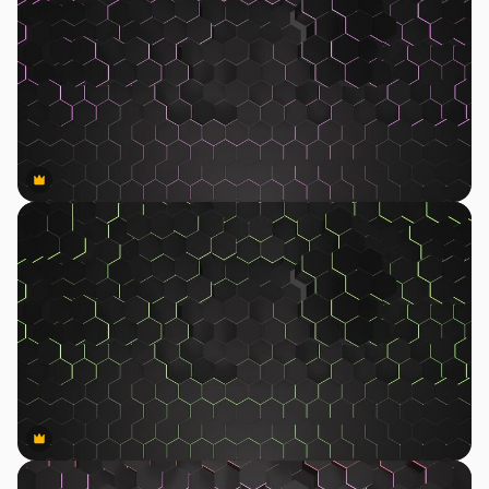
Premium
Premium
Premium
Premium