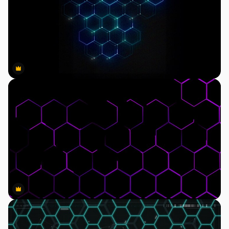
Premium
Premium
Premium
Premium