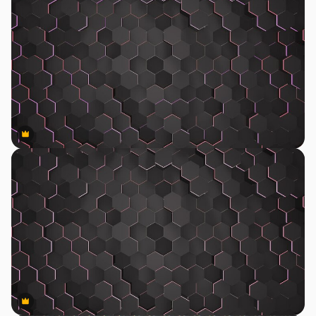
Premium
Premium
Premium
Premium