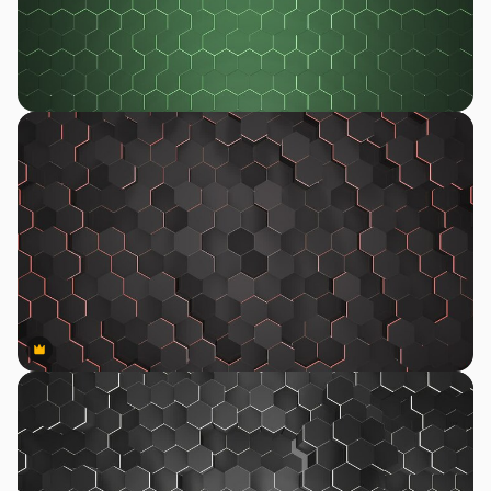
Premium
Premium