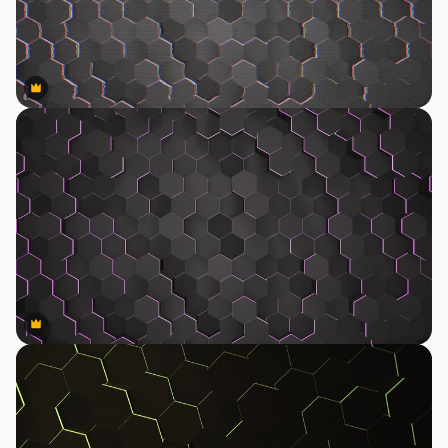
Premium
Premium
Premium
Premium