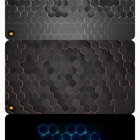
Premium
Premium
Premium
Premium