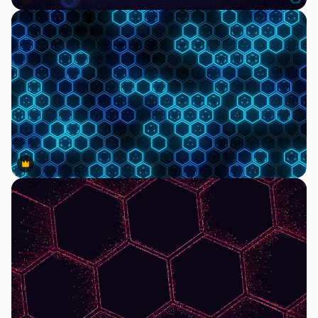
Premium
Premium
Premium
Premium