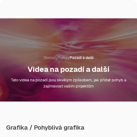
/
/
Domov
Videa
Pozadí a další
Videa na pozadí a další
Tato videa na pozadí jsou skvělým způsobem, jak přidat pohyb a
zajímavost vašim projektům
Grafika / Pohyblivá grafika