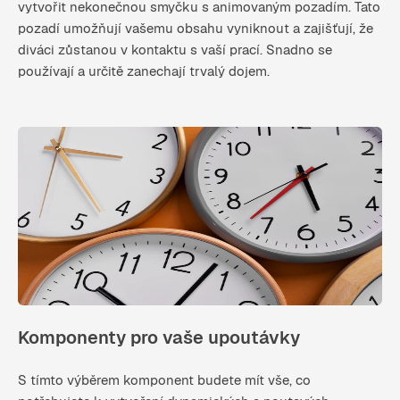
vytvořit nekonečnou smyčku s animovaným pozadím. Tato
pozadí umožňují vašemu obsahu vyniknout a zajišťují, že
diváci zůstanou v kontaktu s vaší prací. Snadno se
používají a určitě zanechají trvalý dojem.
Komponenty pro vaše upoutávky
S tímto výběrem komponent budete mít vše, co