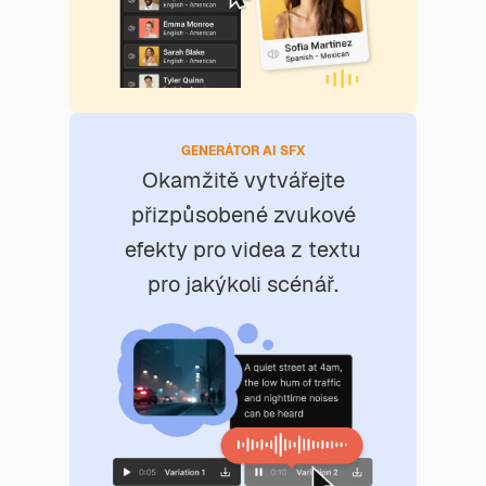
GENERÁTOR AI SFX
Okamžitě vytvářejte
přizpůsobené zvukové
efekty pro videa z textu
pro jakýkoli scénář.