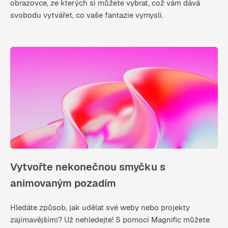
obrazovce, ze kterých si můžete vybrat, což vám dává
svobodu vytvářet, co vaše fantazie vymyslí.
Vytvořte nekonečnou smyčku s
animovaným pozadím
Hledáte způsob, jak udělat své weby nebo projekty
zajímavějšími? Už nehledejte! S pomocí Magnific můžete