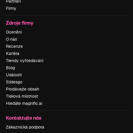
Partneři
Firmy
Zdroje firmy
Ocenění
O nás
Recenze
Kariéra
Trendy vyhledávání
Blog
Události
Slidesgo
Prodávejte obsah
Tisková místnost
Hledáte magnific.ai
Kontaktujte nás
Zákaznická podpora