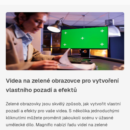
Videa na zelené obrazovce pro vytvoření
vlastního pozadí a efektů
Zelené obrazovky jsou skvělý způsob, jak vytvořit vlastní
pozadí a efekty pro vaše videa. S několika jednoduchými
kliknutími můžete proměnit jakoukoli scénu v úžasné
umělecké dílo. Magnific nabízí řadu videí na zelené