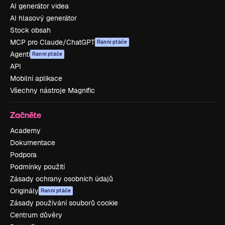
AI generátor videa
AI hlasový generátor
Stock obsah
MCP pro Claude/ChatGPT
Ranní ptáče
Agenti
Ranní ptáče
API
Mobilní aplikace
Všechny nástroje Magnific
Začněte
Academy
Dokumentace
Podpora
Podmínky použití
Zásady ochrany osobních údajů
Originály
Ranní ptáče
Zásady používání souborů cookie
Centrum důvěry