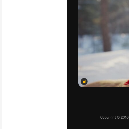
Kreativní platfo
práce. Více než 
kreativci, podni
Čeština
Premium
Premium
Premium
Premium
Premium
Premium
Premium
Premium
Premium
Premium
Premium
Premium
Premium
Premium
Premium
Premium
Premium
Premium
Premium
Premium
Premium
Premium
Premium
Premium
Premium
Premium
Premium
Premium
Premium
Premium
Premium
Premium
Premium
Premium
Premium
Premium
Premium
Premium
Premium
Premium
Premium
Premium
Premium
Premium
Premium
Premium
Premium
Premium
Premium
Premium
Premium
Premium
Premium
Premium
Premium
Premium
Premium
Premium
Premium
Premium
Premium
Premium
Premium
Premium
Premium
Premium
Premium
Premium
Premium
Premium
Premium
Premium
Premium
Premium
Premium
Premium
Premium
Premium
Premium
Premium
Premium
Premium
Premium
Premium
Premium
Premium
Premium
Premium
Premium
Premium
Premium
Premium
Premium
Premium
Premium
Premium
Premium
Premium
Premium
Premium
Generováno AI
Generováno AI
Generováno AI
Generováno AI
Generováno AI
Generováno AI
Generováno AI
Generováno AI
Generováno AI
Copyright © 2010