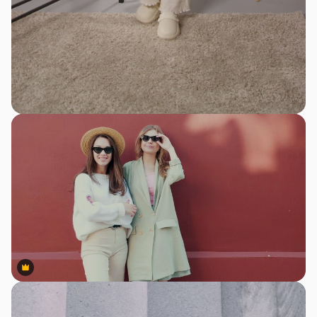
Premium
Premium