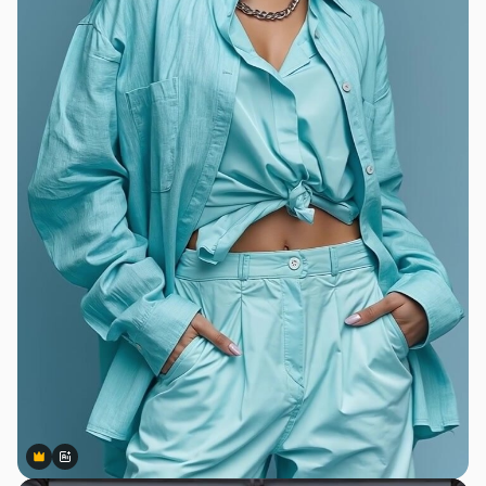
Premium
Premium
Generováno AI