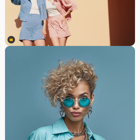
Premium
Premium