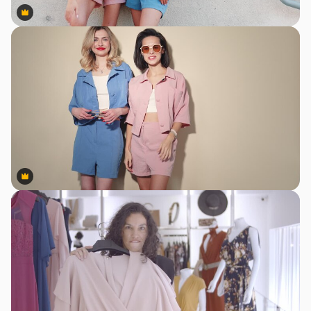
Premium
Premium
Premium
Premium