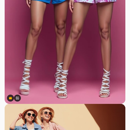
Premium
Premium
Generováno AI