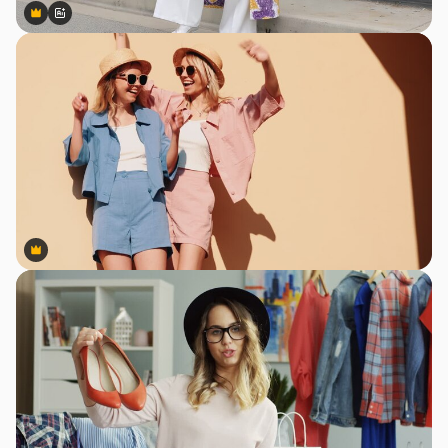
Premium
Premium
Generováno AI
Premium
Premium