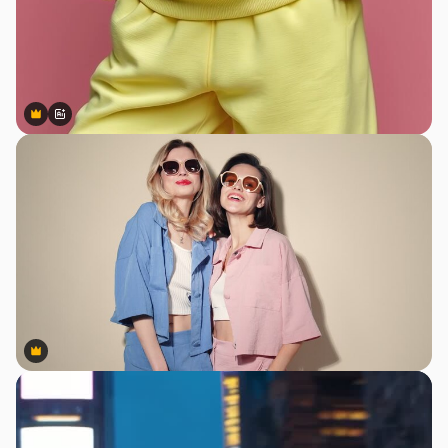
Premium
Premium
Generováno AI
Premium
Premium