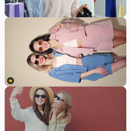
Premium
Premium