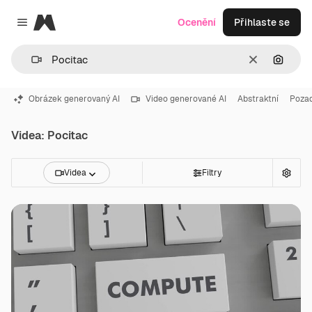
Magnific
Ocenění
Přihlaste se
Close menu
Zrušit
Hledat
Obrázek generovaný AI
Video generované AI
Abstraktní
Pozad
Videa: Pocitac
Videa
Filtry