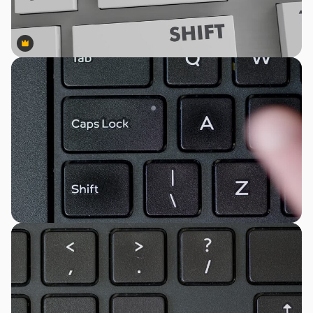
Premium
Premium