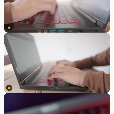
Premium
Premium
Premium
Premium