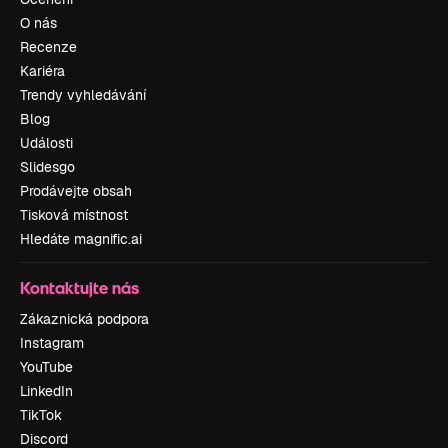
O nás
Recenze
Kariéra
Trendy vyhledávání
Blog
Události
Slidesgo
Prodávejte obsah
Tisková místnost
Hledáte magnific.ai
Kontaktujte nás
Zákaznická podpora
Instagram
YouTube
LinkedIn
TikTok
Discord