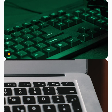
Premium
Premium