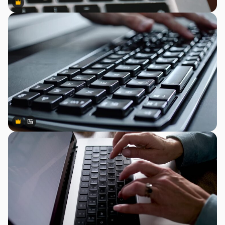
Premium
Premium
Premium
Premium
Generováno AI