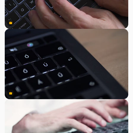
Premium
Premium
Premium
Premium