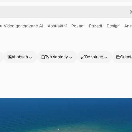
Video generované AI
Abstraktní
Pozadí
Pozadí
Design
Ani
AI obsah
Typ šablony
Rezoluce
Orien
Produkty
Začněte