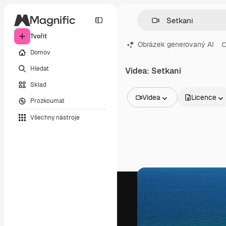
Tvořit
Obrázek generovaný AI
Domov
Hledat
Videa: Setkani
Sklad
Videa
Licence
Prozkoumat
Všechny obrázky
Všechny nástroje
Vektory
Ilustrace
Fotografie
PSD
Šablony
Makety
Videa
Záběry
Pohybová grafika
Video šablony
Ikony
3D modely
Písma