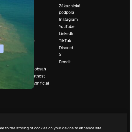
Ocenění
Zákaznická
podpora
O nás
Instagram
Recenze
YouTube
Kariéra
LinkedIn
Trendy
vyhledávání
TikTok
Blog
Discord
Události
X
í
Slidesgo
Reddit
Prodávejte obsah
Tisková místnost
Hledáte magnific.ai
ree to the storing of cookies on your device to enhance site