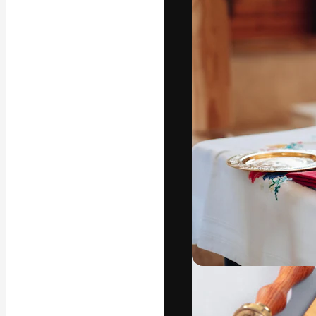
Die kreative Pl
Arbeit zu verwir
Abonnenten unt
Agenturen und 
Deutsch
Copyright © 2010