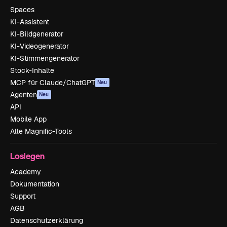
Spaces
KI-Assistent
KI-Bildgenerator
KI-Videogenerator
KI-Stimmengenerator
Stock-Inhalte
MCP für Claude/ChatGPT
Neu
Agenten
Neu
API
Mobile App
Alle Magnific-Tools
Loslegen
Academy
Dokumentation
Support
AGB
Datenschutzerklärung