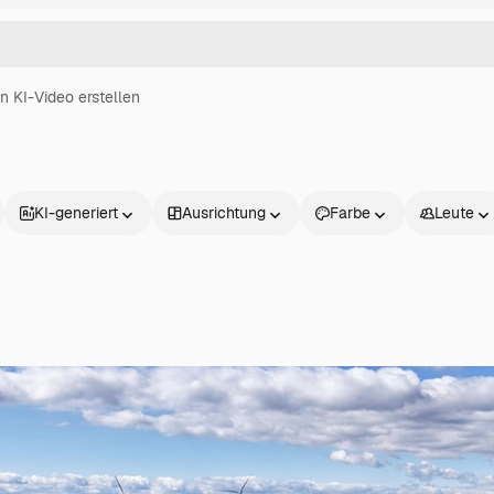
in KI-Video erstellen
KI-generiert
Ausrichtung
Farbe
Leute
Produkte
Loslegen