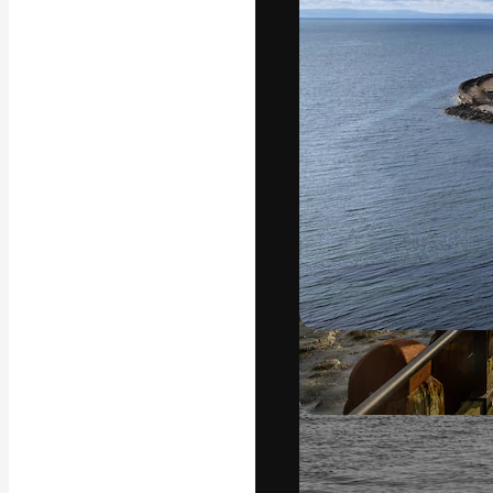
Die kreative Pl
Arbeit zu verwir
Abonnenten unt
Agenturen und 
Deutsch
Copyright © 2010